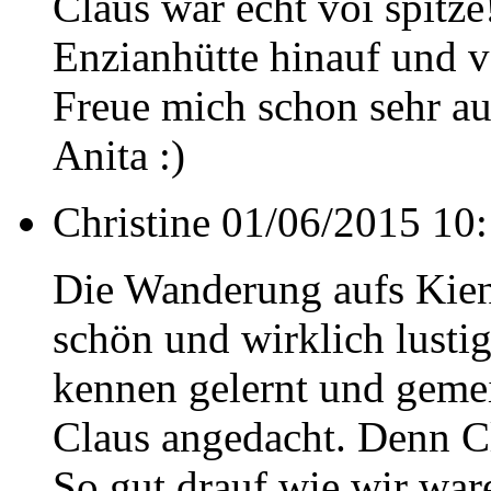
Claus war echt voi spitze
Enzianhütte hinauf und v
Freue mich schon sehr au
Anita :)
Christine
01/06/2015 10:
Die Wanderung aufs Kiene
schön und wirklich lusti
kennen gelernt und geme
Claus angedacht. Denn Cl
So gut drauf wie wir ware