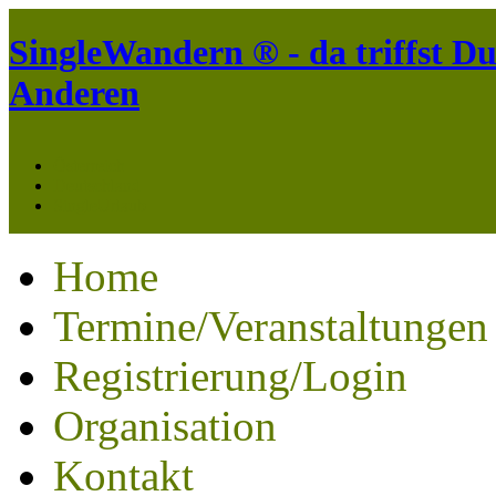
SingleWandern ® - da triffst Du
Anderen
Österreich
Deutschland
SingleUrlaub
Home
Termine/Veranstaltungen
Registrierung/Login
Organisation
Kontakt