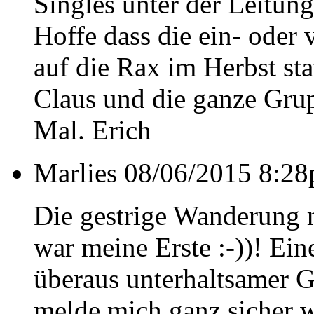
Singles unter der Leitung
Hoffe dass die ein- oder 
auf die Rax im Herbst st
Claus und die ganze Gru
Mal. Erich
Marlies
08/06/2015 8:28
Die gestrige Wanderung m
war meine Erste :-))! Ei
überaus unterhaltsamer G
melde mich ganz sicher w