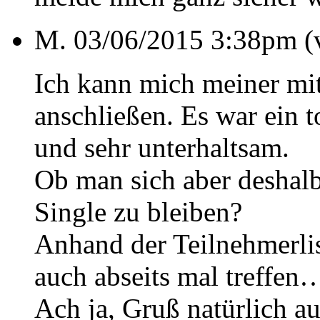
M.
03/06/2015 3:38pm (v
Ich kann mich meiner m
anschließen. Es war ein t
und sehr unterhaltsam.
Ob man sich aber deshalb 
Single zu bleiben?
Anhand der Teilnehmerlis
auch abseits mal treffen
Ach ja, Gruß natürlich a