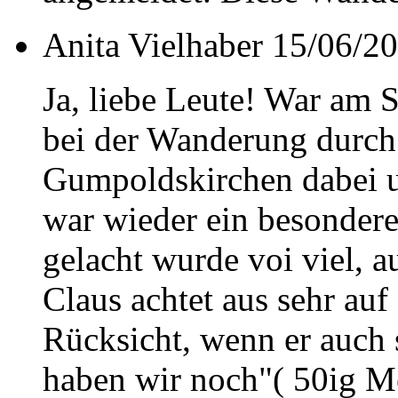
Anita Vielhaber
15/06/20
Ja, liebe Leute! War am 
bei der Wanderung durch
Gumpoldskirchen dabei u
war wieder ein besondere
gelacht wurde voi viel, 
Claus achtet aus sehr au
Rücksicht, wenn er auch
haben wir noch"( 50ig M