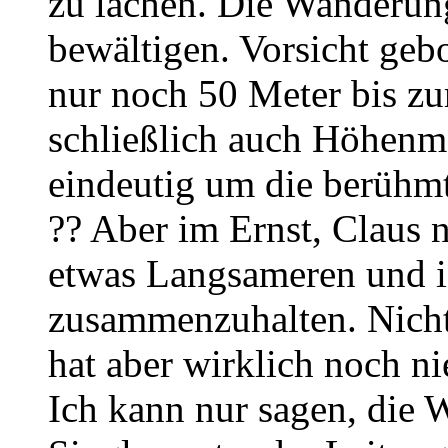
zu lachen. Die Wanderung 
bewältigen. Vorsicht gebo
nur noch 50 Meter bis zu
schließlich auch Höhenmet
eindeutig um die berühm
?? Aber im Ernst, Claus 
etwas Langsameren und i
zusammenzuhalten. Nicht l
hat aber wirklich noch n
Ich kann nur sagen, die