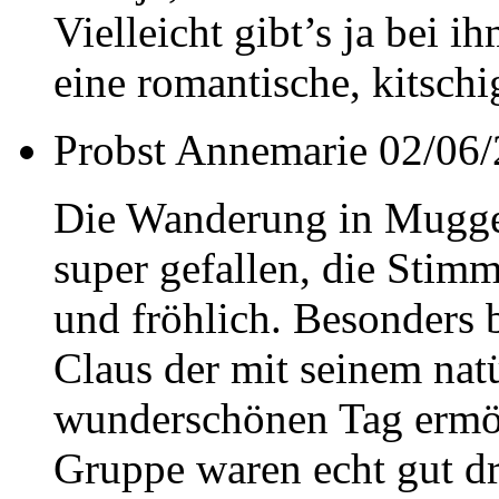
Vielleicht gibt’s ja bei 
eine romantische, kitsch
Probst Annemarie
02/06/
Die Wanderung in Muggen
super gefallen, die Stim
und fröhlich. Besonders
Claus der mit seinem nat
wunderschönen Tag ermögl
Gruppe waren echt gut dr