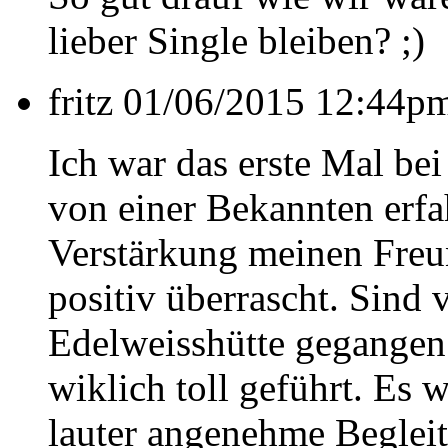
lieber Single bleiben? ;)
fritz
01/06/2015 12:44pm 
Ich war das erste Mal be
von einer Bekannten erfa
Verstärkung meinen Fre
positiv überrascht. Sind 
Edelweisshütte gegange
wiklich toll geführt. Es 
lauter angenehme Begleit