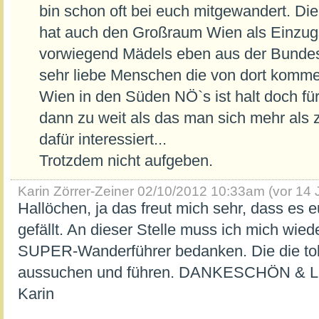
bin schon oft bei euch mitgewandert. Di
hat auch den Großraum Wien als Einzugs
vorwiegend Mädels eben aus der Bundesh
sehr liebe Menschen die von dort komm
Wien in den Süden NÖ`s ist halt doch für
dann zu weit als das man sich mehr al
dafür interessiert...
Trotzdem nicht aufgeben.
Karin Zörrer-Zeiner
02/10/2012 10:33am (vor 14 
Hallöchen, ja das freut mich sehr, dass es e
gefällt. An dieser Stelle muss ich mich wie
SUPER-Wanderführer bedanken. Die die tol
aussuchen und führen. DANKESCHÖN & LG
Karin