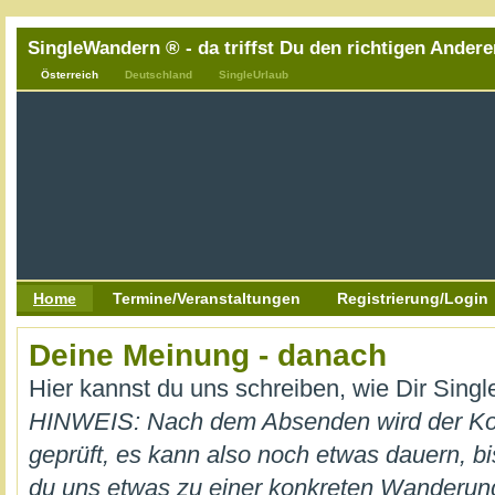
SingleWandern ® - da triffst Du den richtigen Andere
Österreich
Deutschland
SingleUrlaub
Home
Termine/Veranstaltungen
Registrierung/Login
Deine Meinung - danach
Hier kannst du uns schreiben, wie Dir Sing
HINWEIS: Nach dem Absenden wird der K
geprüft, es kann also noch etwas dauern, bi
du uns etwas zu einer konkreten Wanderung m