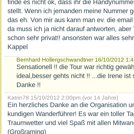
finde es nicht ok, dass ihr die Handynumme
stellt. Wenn ich jemanden meine Nummer ge
das eh. Von mir aus kann man ev. die email
da muss ich ja nicht darauf antworten, aber
schon sehr privat!! ansonsten war alles sehr
Kappel
Bernhard Hollergschwandtner
16/10/2012 1:4
Sensationell !! die Tour war richtig gewä
ideal,besser gehts nicht !! ...die Irene ist
Danke !!
Katrin78
15/10/2012 2:00pm (vor 14 Jahre)
Ein herzliches Danke an die Organisation 
kundigen Wanderführer! Es war ein toller T
Traumwetter und viel Spaß mit allen Mitwan
(Großraming)