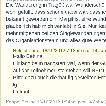
Die Wanderung in Tragöß war Wunderschön,
wohl gefüllt, dass schöne dabei war, dass i
bekannt geworden bin. Margit ist eine Wund
glaube, ich hab mich verliebt in Sie. Nun kan
mehr mitgehen bei den Singlewanderungen
das Organisationsteam und alles gute Weite
Helmut Zörrer
16/10/2012 7:18pm (vor 14 Jah
Hallo Bettina,
Einfach beim nächsten Mal, wenn der Gu
auf der Teilnehmerliste stehen will NEIN
Bitte dazu auch die 'häufig gestellten Fra
lg
Helmut
Kappel Bettina
16/10/2012 1:54pm (vor 14 Jahre