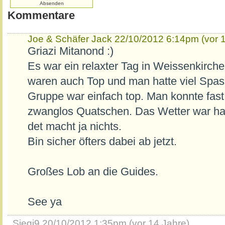
Kommentare
Joe & Schäfer Jack
22/10/2012 6:14pm (vor 1
Griazi Mitanond :)
Es war ein relaxter Tag in Weissenkirc
waren auch Top und man hatte viel Spas
Gruppe war einfach top. Man konnte fas
zwanglos Quatschen. Das Wetter war halt
det macht ja nichts.
Bin sicher öfters dabei ab jetzt.
Großes Lob an die Guides.
See ya
Siegi9
20/10/2012 1:35pm (vor 14 Jahre)