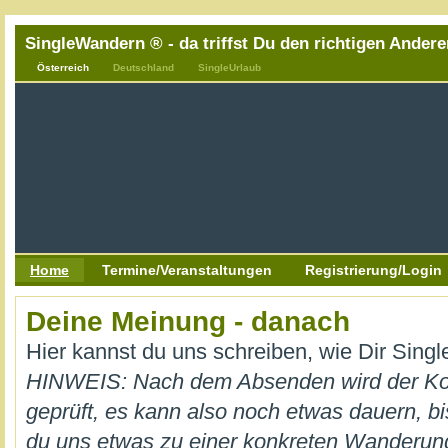
SingleWandern ® - da triffst Du den richtigen Andere
Österreich
Deutschland
SingleUrlaub
Home
Termine/Veranstaltungen
Registrierung/Login
Deine Meinung - danach
Hier kannst du uns schreiben, wie Dir Sing
HINWEIS: Nach dem Absenden wird der K
geprüft, es kann also noch etwas dauern, bi
du uns etwas zu einer konkreten Wanderung m