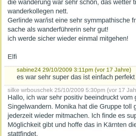
die wanderung war sehr schön, das wetter t
wanderkollegen nett.
Gerlinde war/ist eine sehr symmpathische f
sache als wanderführerin sehr gut!
ich werde sicher wieder einmal mitgehen!
Elfi
sabine24
29/10/2009 3:11pm (vor 17 Jahre)
es war sehr super das ist einfach perfekt
silke wrbouschek
25/10/2009 5:30pm (vor 17 Jah
Hallo, ich war sehr positiv beeindruckt vom 
Singelwandern. Monika hat die Gruppe toll g
jederzeit wieder mitmachen. Ich finde es su
Möglichkeit gibt und hoffe das in Kärnten di
stattfindet.