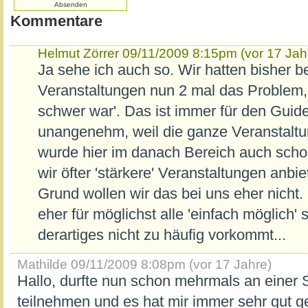
Kommentare
Helmut Zörrer
09/11/2009 8:15pm (vor 17 Jah
Ja sehe ich auch so. Wir hatten bisher b
Veranstaltungen nun 2 mal das Problem, 
schwer war'. Das ist immer für den Guid
unangenehm, weil die ganze Veranstaltun
wurde hier im danach Bereich auch sch
wir öfter 'stärkere' Veranstaltungen anb
Grund wollen wir das bei uns eher nicht
eher für möglichst alle 'einfach möglich'
derartiges nicht zu häufig vorkommt...
Mathilde
09/11/2009 8:08pm (vor 17 Jahre)
Hallo, durfte nun schon mehrmals an einer
teilnehmen und es hat mir immer sehr gut g