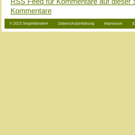
RSS Feed für Kommentare auf dieser 
Kommentare
© 2023 SingleWandern
Datenschutzerklärung
Impressum
[