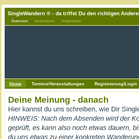
SingleWandern ® - da triffst Du den richtigen Andere
Österreich
Deutschland
SingleUrlaub
Home
Termine/Veranstaltungen
Registrierung/Login
Deine Meinung - danach
Hier kannst du uns schreiben, wie Dir Sing
HINWEIS: Nach dem Absenden wird der K
geprüft, es kann also noch etwas dauern, bi
du uns etwas zu einer konkreten Wanderung m