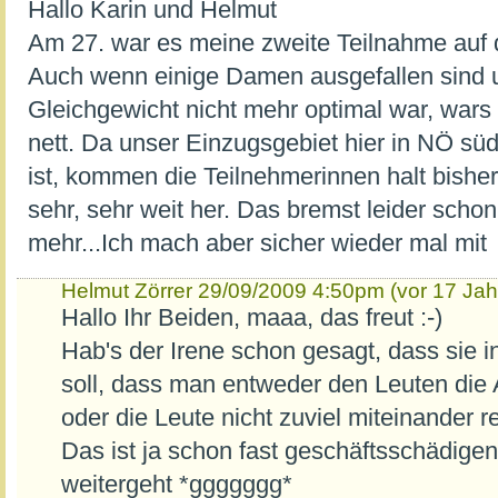
Hallo Karin und Helmut
Am 27. war es meine zweite Teilnahme auf
Auch wenn einige Damen ausgefallen sind u
Gleichgewicht nicht mehr optimal war, wars
nett. Da unser Einzugsgebiet hier in NÖ süd
ist, kommen die Teilnehmerinnen halt bishe
sehr, sehr weit her. Das bremst leider sch
mehr...Ich mach aber sicher wieder mal mit
Helmut Zörrer
29/09/2009 4:50pm (vor 17 Jah
Hallo Ihr Beiden, maaa, das freut :-)
Hab's der Irene schon gesagt, dass sie i
soll, dass man entweder den Leuten die 
oder die Leute nicht zuviel miteinander r
Das ist ja schon fast geschäftsschädige
weitergeht *ggggggg*