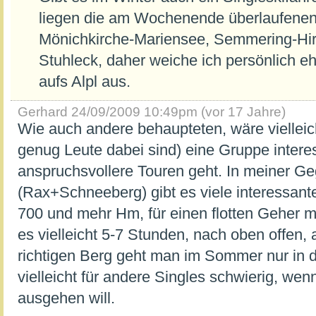
liegen die am Wochenende überlaufenen
Mönichkirche-Mariensee, Semmering-Hi
Stuhleck, daher weiche ich persönlich eh
aufs Alpl aus.
Gerhard
24/09/2009 10:49pm (vor 17 Jahre)
Wie auch andere behaupteten, wäre viellei
genug Leute dabei sind) eine Gruppe intere
anspruchsvollere Touren geht. In meiner G
(Rax+Schneeberg) gibt es viele interessan
700 und mehr Hm, für einen flotten Geher m
es vielleicht 5-7 Stunden, nach oben offen, 
richtigen Berg geht man im Sommer nur in d
vielleicht für andere Singles schwierig, w
ausgehen will.