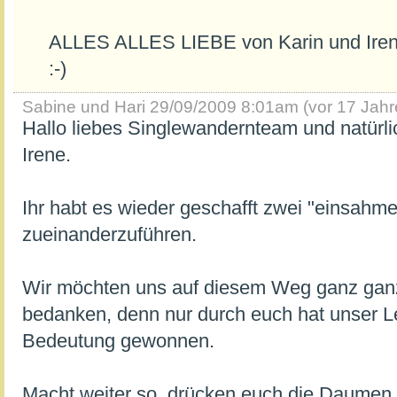
ALLES ALLES LIEBE von Karin und Iren
:-)
Sabine und Hari
29/09/2009 8:01am (vor 17 Jahr
Hallo liebes Singlewandernteam und natürli
Irene.
Ihr habt es wieder geschafft zwei "einsahm
zueinanderzuführen.
Wir möchten uns auf diesem Weg ganz ganz 
bedanken, denn nur durch euch hat unser 
Bedeutung gewonnen.
Macht weiter so, drücken euch die Daumen 