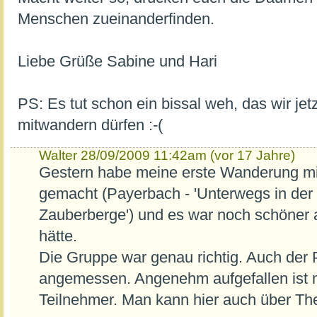
Menschen zueinanderfinden.
Liebe Grüße Sabine und Hari
PS: Es tut schon ein bissal weh, das wir jet
mitwandern dürfen :-(
Walter
28/09/2009 11:42am (vor 17 Jahre)
Gestern habe meine erste Wanderung m
gemacht (Payerbach - 'Unterwegs in der
Zauberberge') und es war noch schöner al
hätte.
Die Gruppe war genau richtig. Auch der P
angemessen. Angenehm aufgefallen ist 
Teilnehmer. Man kann hier auch über Th