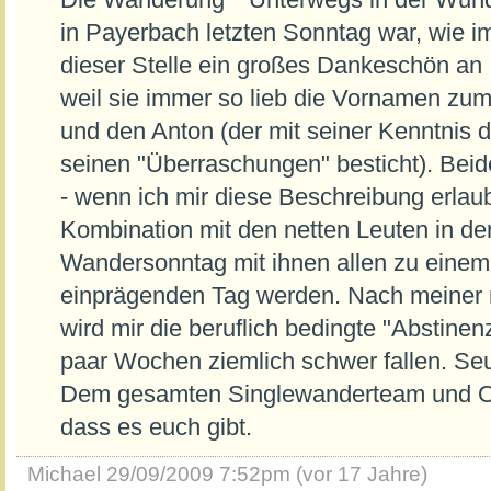
Die Wanderung ""Unterwegs in der Wund
in Payerbach letzten Sonntag war, wie i
dieser Stelle ein großes Dankeschön an I
weil sie immer so lieb die Vornamen zum
und den Anton (der mit seiner Kenntnis 
seinen "Überraschungen" besticht). Beid
- wenn ich mir diese Beschreibung erlaub
Kombination mit den netten Leuten in de
Wandersonntag mit ihnen allen zu einem
einprägenden Tag werden. Nach meiner mi
wird mir die beruflich bedingte "Abstine
paar Wochen ziemlich schwer fallen. Seuf
Dem gesamten Singlewanderteam und Or
dass es euch gibt.
Michael
29/09/2009 7:52pm (vor 17 Jahre)