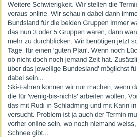
Weitere Schwierigkeit. Wir stellen die Term
voraus online. Wir schau'n dabei dann imme
Bundsland für die beiden Gruppen immer wa
das nun 3 oder 5 Gruppen wären, dann wäre
mehr zu durchblicken. Wir benötigen jetzt 
Tage, für einen 'guten Plan'. Wenn noch Lü
ob nicht doch noch jemand Zeit hat. Zusätzli
über das jeweilige Bundesland' möglichst f
dabei sein...
Ski-Fahren können wir nur machen, wenn 
die für 'wenig-bis-nichts' arbeiten wollen. V
das mit Rudi in Schladming und mit Karin in
versucht. Problem ist ja auch der Termin m
vorher online sein, wo noch niemand weiss,
Schnee gibt...