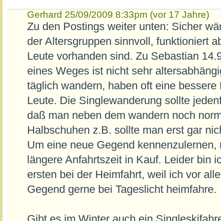
Gerhard
25/09/2009 8:33pm (vor 17 Jahre)
Zu den Postings weiter unten: Sicher wär
der Altersgruppen sinnvoll, funktioniert
Leute vorhanden sind. Zu Sebastian 14.9
eines Weges ist nicht sehr altersabhängig
täglich wandern, haben oft eine bessere 
Leute. Die Singlewanderung sollte jedenfa
daß man neben dem wandern noch norma
Halbschuhen z.B. sollte man erst gar ni
Um eine neue Gegend kennenzulernen, 
längere Anfahrtszeit in Kauf. Leider bin 
ersten bei der Heimfahrt, weil ich vor al
Gegend gerne bei Tageslicht heimfahre.
Gibt es im Winter auch ein Singleskifah