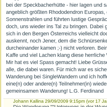
bei der Speckbacherhütte - hier lagen und 
angeblich größten Rhododendron Europas,
Sonnenstrahlen und führten lustige Gespräch
doch, uns wieder ins Tal zu bringen. Dabei g
sich in den Bergen Österreichs vielleicht do
auskennt, noch Jener, dem die Schnürsenk
durcheinander kamen ;-) nicht verloren. Be
Kaffe und viel Lachen klang diese herrlich
Mir hat es viel Spass gemacht! Liebe Grüss
alle, die dabei waren. Für mich war es sicher
Wanderung bei SingleWandern und ich hoffe,
eine(n) oder andere(n) Teilnehmer(in) wieder
gemeinsamen Wanderung! L.G. Ferdinand
Johann Kallina
29/09/2009 9:15pm (vor 17 Ja