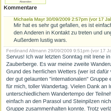
Kommentare
Michaela Mayr
30/09/2009 2:57pm (vor 17 Ja
Mir hat es sehr gut gefallen, es ist einf
den Anderen in Kontakt zu treten und u
Außerdem lustig wars.
Ferdinand Altmann
29/09/2009 9:51pm (vor 17 J
Servus! Ich war letzten Sonntag mit Irene i
Zauberberge. Es war meine zweite Wanderu
Grund des herrlichen Wetters (wer ist dafür 
der gut gelaunten "internationalen" Gruppe e
für mich, toller Wandertag. Vielen Dank an Ir
unterschiedlichem Wandertempo der Teilneh
einfach an den Parasol und Steinpilzen nicht
Gruppe zusammenhalten konnte. Trotz verlä