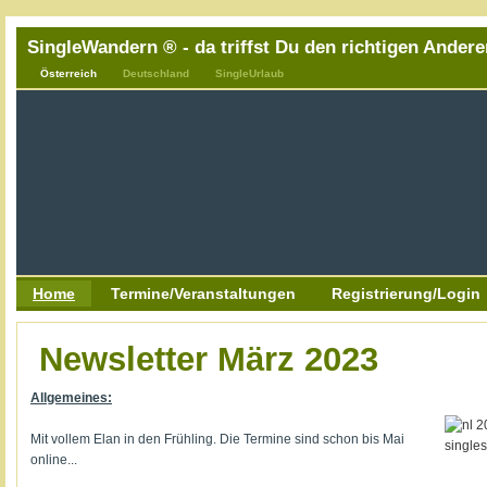
SingleWandern ® - da triffst Du den richtigen Andere
Österreich
Deutschland
SingleUrlaub
Home
Termine/Veranstaltungen
Registrierung/Login
Newsletter März 2023
Allgemeines:
Mit vollem Elan in den Frühling. Die Termine sind schon bis Mai
online...