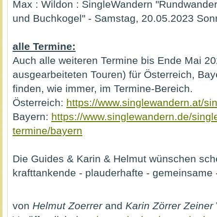
Max : Wildon : SingleWandern "Rundwande
und Buchkogel" - Samstag, 20.05.2023 Son
alle Termine:
Auch alle weiteren Termine bis Ende Mai 202
ausgearbeiteten Touren) für Österreich, Bay
finden, wie immer, im Termine-Bereich.
Österreich:
https://www.singlewandern.at/si
Bayern:
https://www.singlewandern.de/sing
termine/bayern
Die Guides & Karin & Helmut wünschen sch
krafttankende - plauderhafte - gemeinsame 
von
Helmut Zoerrer
and
Karin Zörrer Zeiner