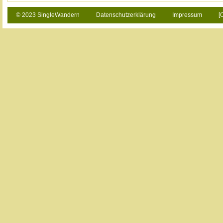
© 2023 SingleWandern
Datenschutzerklärung
Impressum
[