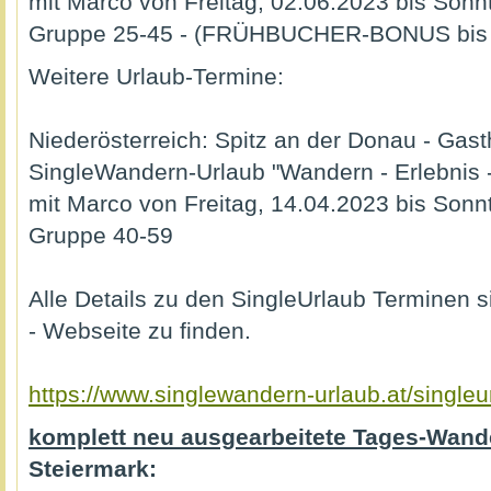
mit Marco von Freitag, 02.06.2023 bis Sonn
Gruppe 25-45 - (FRÜHBUCHER-BONUS bis 
Weitere Urlaub-Termine:
Niederösterreich: Spitz an der Donau - Gast
SingleWandern-Urlaub "Wandern - Erlebnis 
mit Marco von Freitag, 14.04.2023 bis Sonn
Gruppe 40-59
Alle Details zu den SingleUrlaub Terminen 
- Webseite zu finden.
https://www.singlewandern-urlaub.at/singleu
komplett neu ausgearbeitete Tages-Wande
Steiermark: