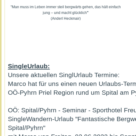
"Man muss im Leben immer steil bergwärts gehen, das hält einfach
jung – und macht glücklich
"
(Anderl Heckmair)
SingleUrlaub:
Unsere aktuellen SinglUrlaub Termine:
Marco hat für uns einen neuen Urlaubs-Term
OÖ-Pyhrn Priel Region rund um Spital am Pyh
OÖ: Spital/Pyhrn - Seminar - Sporthotel Fre
SingleWandern-Urlaub "Fantastische Bergwe
Spital/Pyhrn"