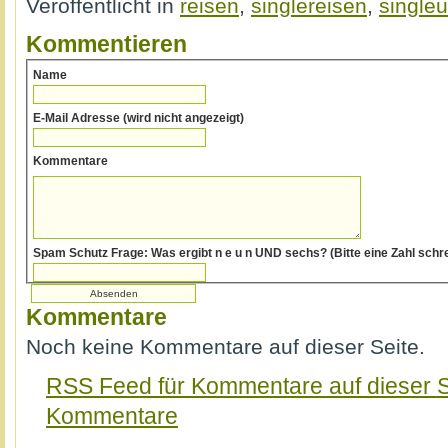
Veröffentlicht in
reisen
,
singlereisen
,
singleu
Kommentieren
Name
E-Mail Adresse (wird nicht angezeigt)
Kommentare
Spam Schutz Frage: Was ergibt n e u n UND sechs? (Bitte e
Kommentare
Noch keine Kommentare auf dieser Seite.
RSS Feed für Kommentare auf dieser S
Kommentare