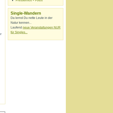
Presseinfos + Fotos
Single-Wandern
Da lernst Du nette Leute in der
Natur kennen...
Laufend
neue Veranstaltungen NUR
für Singles...
er