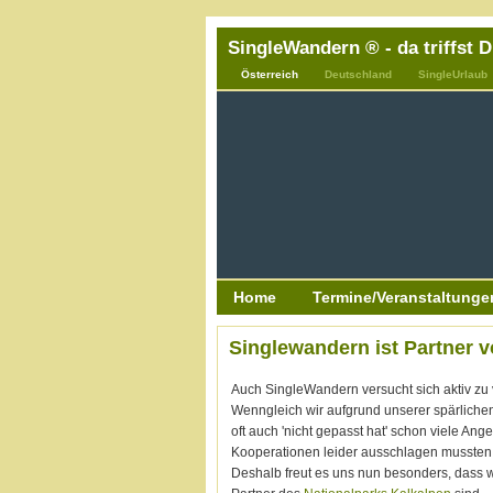
SingleWandern ® - da triffst 
Österreich
Deutschland
SingleUrlaub
Home
Termine/Veranstaltunge
Singlewandern ist Partner 
Auch SingleWandern versucht sich aktiv zu 
Wenngleich wir aufgrund unserer spärlichen
oft auch 'nicht gepasst hat' schon viele Ange
Kooperationen leider ausschlagen mussten
Deshalb freut es uns nun besonders, dass w