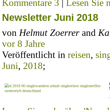
Kommentare 3
|
Lesen Sie m
Newsletter Juni 2018
von
Helmut Zoerrer
and
Ka
vor 8 Jahre
Veröffentlicht in
reisen
,
sin
Juni
,
2018
;