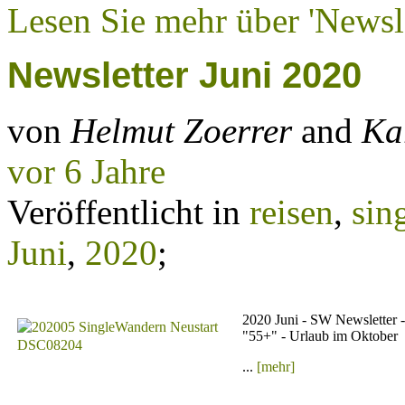
Lesen Sie mehr über 'Newsle
Newsletter Juni 2020
von
Helmut Zoerrer
and
Ka
vor 6 Jahre
Veröffentlicht in
reisen
,
sin
Juni
,
2020
;
2020 Juni - SW Newsletter -
"55+" - Urlaub im Oktober
...
[mehr]