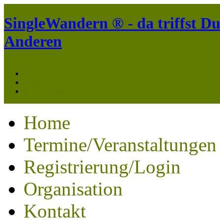
SingleWandern ® - da triffst Du
Anderen
Österreich
Deutschland
SingleUrlaub
Home
Termine/Veranstaltungen
Registrierung/Login
Organisation
Kontakt