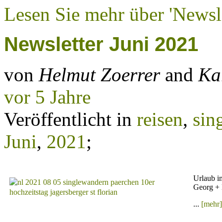
Lesen Sie mehr über 'Newsle
Newsletter Juni 2021
von
Helmut Zoerrer
and
Ka
vor 5 Jahre
Veröffentlicht in
reisen
,
sin
Juni
,
2021
;
Urlaub i
Georg + 
...
[mehr]